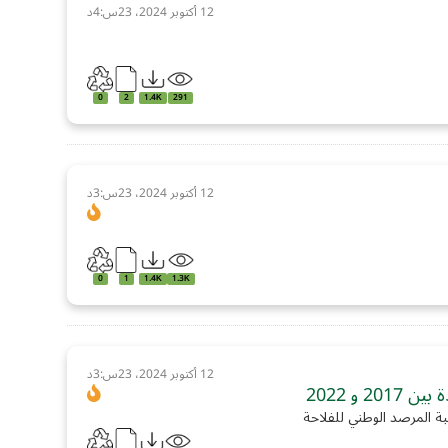
12 أكتوبر 2024، 23س:4د
0
2
1.4K
291
12 أكتوبر 2024، 23س:3د
0
1
1.4K
1.3K
12 أكتوبر 2024، 23س:3د
 و 2022
بة المرصد الوطني للفلاحة