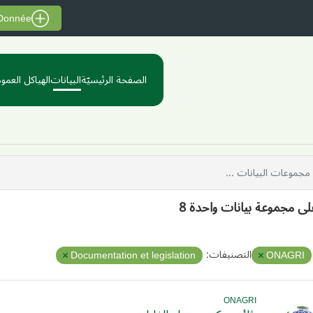
 Donnée
الصفحة الرئيسيّة
البيانات
الهياكل العموم
على مجموعة بيانات واحدة 8
التصنيفات:
Documentation et legislation
ONAGRI
ONAGRI