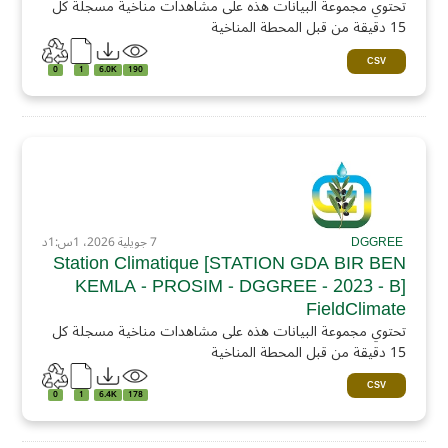
تحتوي مجموعة البيانات هذه على مشاهدات مناخية مسجلة كل
15 دقيقة من قبل المحطة المناخية
CSV
0
1
6.0K
190
DGGREE
7 جويلية 2026، 1س:1د
Station Climatique [STATION GDA BIR BEN
KEMLA - PROSIM - DGGREE - 2023 - B]
FieldClimate
تحتوي مجموعة البيانات هذه على مشاهدات مناخية مسجلة كل
15 دقيقة من قبل المحطة المناخية
CSV
0
1
6.4K
178