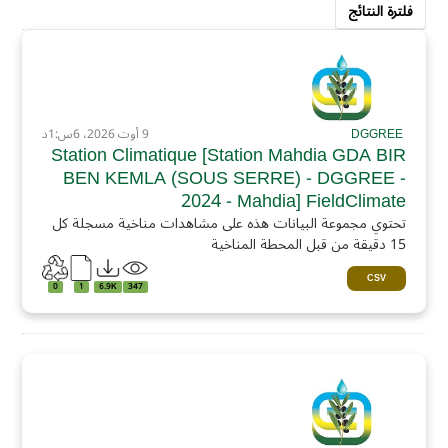
فلترة النتائج
DGGREE
9 أوت 2026، 6س:1د
Station Climatique [Station Mahdia GDA BIR
BEN KEMLA (SOUS SERRE) - DGGREE -
2024 - Mahdia] FieldClimate
تحتوي مجموعة البيانات هذه على مشاهدات مناخية مسجلة كل
15 دقيقة من قبل المحطة المناخية
CSV
0
1
6.9K
347