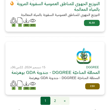
التوزيع الجهوي للمناطق العمومية السقوية المروية
بالمياه المعالجة
التوزيع الجهوي للمناطق العمومية السقوية بالمياه المعالجة
XLSX
0
1
302
615
DGGREE
15 ديسمبر 2024، 22س:36د
المحطّة المناخيّة DGGREE - جندوبة GDA بوهرتمة
المحطّة المناخيّة DGGREE - جندوبة GDA بوهرتمة
CSV
0
1
593
299
1
2
»