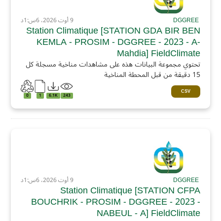
DGGREE
9 أوت 2026، 6س:1د
Station Climatique [STATION GDA BIR BEN
KEMLA - PROSIM - DGGREE - 2023 - A-
Mahdia] FieldClimate
تحتوي مجموعة البيانات هذه على مشاهدات مناخية مسجلة كل
15 دقيقة من قبل المحطة المناخية
CSV
0
1
6.1K
243
DGGREE
9 أوت 2026، 6س:1د
Station Climatique [STATION CFPA
BOUCHRIK - PROSIM - DGGREE - 2023 -
NABEUL - A] FieldClimate