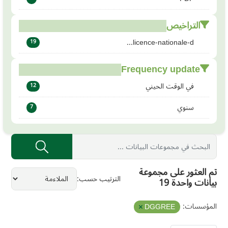
التراخيص
licence-nationale-d...
19
Frequency update
في الوقت الحيني
12
سنوي
7
تم العثور على مجموعة
الترتيب حسب
بيانات واحدة 19
المؤسسات:
DGGREE