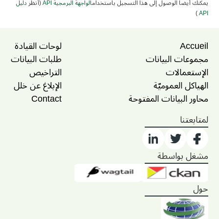
يمكنك أيضا الوصول إلى هذا التسجيل باستخدام
الواجهة البرمجية API
(أنظر
دليل
)
API
Accueil
لوحات القيادة
مجموعات البيانات
طلبات البيانات
الإستعمالات
التراخيص
الهياكل العموميّة
الإبلاغ عن خلل
محاور البيانات المفتوحة
Contact
لمتابعتنا
مشغل بواسطة
حول