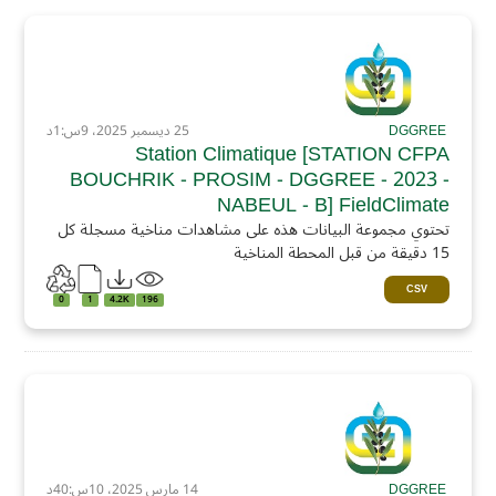
DGGREE
25 ديسمبر 2025، 9س:1د
Station Climatique [STATION CFPA
BOUCHRIK - PROSIM - DGGREE - 2023 -
NABEUL - B] FieldClimate
تحتوي مجموعة البيانات هذه على مشاهدات مناخية مسجلة كل
15 دقيقة من قبل المحطة المناخية
CSV
0
1
4.2K
196
DGGREE
14 مارس 2025، 10س:40د