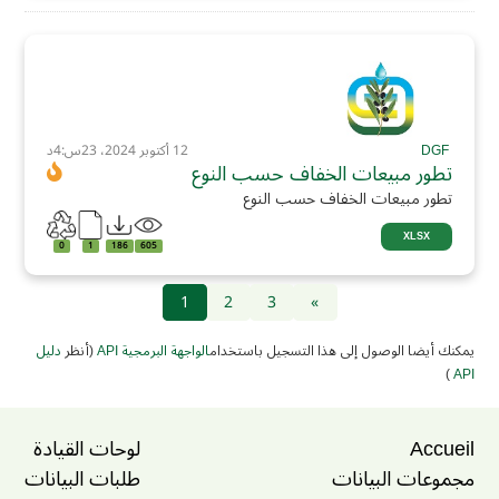
DGF
12 أكتوبر 2024، 23س:4د
تطور مبيعات الخفاف حسب النوع
تطور مبيعات الخفاف حسب النوع
XLSX
0
1
186
605
1
2
3
»
يمكنك أيضا الوصول إلى هذا التسجيل باستخدام
الواجهة البرمجية API
(أنظر
دليل
)
API
Accueil
لوحات القيادة
مجموعات البيانات
طلبات البيانات