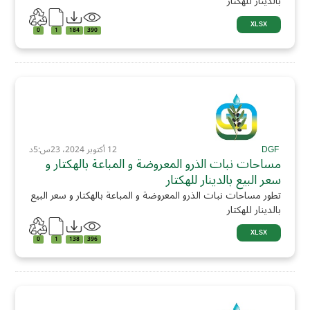
بالدينار للهكتار
XLSX
0
1
184
390
DGF
12 أكتوبر 2024، 23س:5د
مساحات نبات الذرو المعروضة و المباعة بالهكتار و
سعر البيع بالدينار للهكتار
تطور مساحات نبات الذرو المعروضة و المباعة بالهكتار و سعر البيع
بالدينار للهكتار
XLSX
0
1
138
396