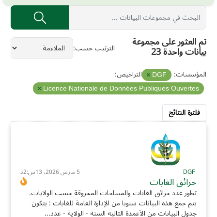
تم العثور على مجموعة
الترتيب حسب
بيانات واحدة 23
المؤسسات:
التراخيص:
DGF
Licence Nationale de Données Publiques Ouvertes
فلترة النتائج
DGF
5 مارس 2026، 13س:2د
حرائق الغابات
تطور عدد حرائق الغابات والمساحات المحروقة حسب الولايات.
يتم جمع هذه البيانات سنويا من الإدارة العامة للغابات : يتكون
جدول البيانات من الأعمدة التالية السنة - الولاية - عدد...