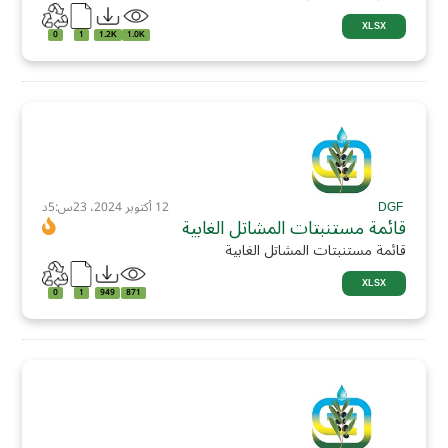
XLSX
0
1
1.2K
1.0K
DGF
12 أكتوبر 2024، 23س:5د
قائمة مستنبتات المشاتل الغابية
قائمة مستنبتات المشاتل الغابية
XLSX
0
1
949
871