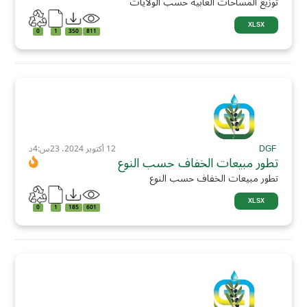
توزيع المساحات الغابية حسب الولايات
XLSX
0
1
350
811
DGF
12 أكتوبر 2024، 23س:4د
تطور مبيعات الخفاف حسب النوع
تطور مبيعات الخفاف حسب النوع
XLSX
0
1
185
601