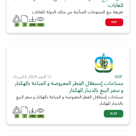
للغابات
تعريفة بيع المنتوجات المتأتية من ملك الدولة للغابات
PDF
0
2
638
633
DGF
12 أكتوبر 2024، 23س:5د
مساحات إستغلال الفطر المعروضة و المباعة بالهكتار
و سعر البيع بالدينار للهكتار
مساحات إستغلال الفطر المعروضة و المباعة بالهكتار و سعر البيع
بالدينار للهكتار
XLSX
0
1
184
389