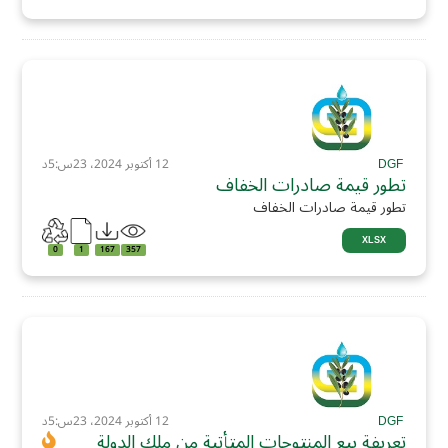
DGF
12 أكتوبر 2024، 23س:5د
تطور قيمة صادرات الخفاف
تطور قيمة صادرات الخفاف
XLSX
0
1
167
357
DGF
12 أكتوبر 2024، 23س:5د
تعريفة بيع المنتوجات المتأتية من ملك الدولة