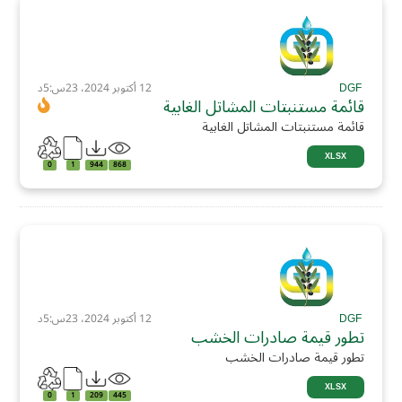
DGF
12 أكتوبر 2024، 23س:5د
قائمة مستنبتات المشاتل الغابية
قائمة مستنبتات المشاتل الغابية
XLSX
0
1
944
868
DGF
12 أكتوبر 2024، 23س:5د
تطور قيمة صادرات الخشب
تطور قيمة صادرات الخشب
XLSX
0
1
209
445