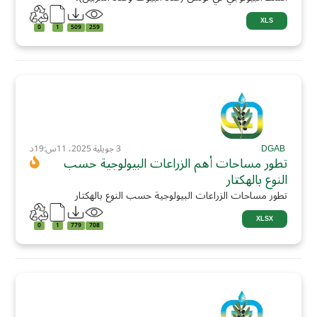
XLS
0
1
509
259
DGAB
3 جويلية 2025، 11س:19د
تطور مساحات أهم الزراعات البيولوجية حسب
النوع بالهكتار
تطور مساحات الزراعات البيولوجية حسب النوع بالهكتار
XLSX
0
1
779
708