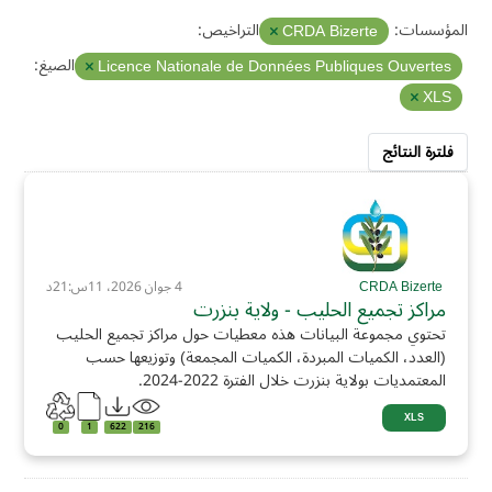
المؤسسات:
التراخيص:
CRDA Bizerte
الصيغ:
Licence Nationale de Données Publiques Ouvertes
XLS
فلترة النتائج
CRDA Bizerte
4 جوان 2026، 11س:21د
مراكز تجميع الحليب - ولاية بنزرت
تحتوي مجموعة البيانات هذه معطيات حول مراكز تجميع الحليب
(العدد، الكميات المبردة، الكميات المجمعة) وتوزيعها حسب
المعتمديات بولاية بنزرت خلال الفترة 2022-2024.
XLS
0
1
622
216