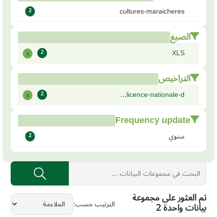
cultures-maraicheres
2
الصيغ
XLS
x
2
التراخيص
licence-nationale-d...
x
2
Frequency update
سنوي
2
تم العثور على مجموعة
الترتيب حسب
بيانات واحدة 2