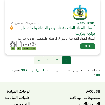
CRDA Bizerte
3 مارس 2026، 7س:23د
أسعار المواد الفلاحية بأسواق الجملة والتفصيل
بولاية بنزرت
أسعار المواد الفلاحية بأسواق الجملة والتفصيل بولاية بنزرت
XLSX
0
20
14.8K
590
«
1
2
3
يمكنك أيضا الوصول إلى هذا التسجيل باستخدام
الواجهة البرمجية API
(أنظر
دليل
)
API
Accueil
لوحات القيادة
مجموعات البيانات
طلبات البيانات
الإستعمالات
التراخيص