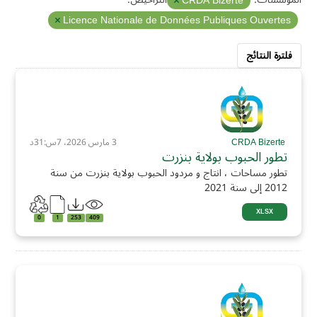
CRDA Bizerte
Licence Nationale de Données Publiques Ouvertes
فلترة النتائج
CRDA Bizerte
3 مارس 2026، 7س:31د
تطور الحبوب بولاية بنزرت
تطور مساحات ، انتاج و مردود الحبوب بولاية بنزرت من سنة
2012 إلى سنة 2021
XLSX
0
1
253
409