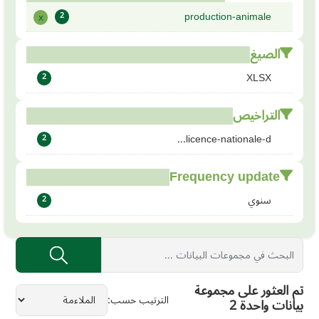
production-animale
x
2
الصيغ
XLSX
2
التراخيص
licence-nationale-d...
2
Frequency update
سنوي
2
تم العثور على مجموعة
الترتيب حسب
بيانات واحدة 2