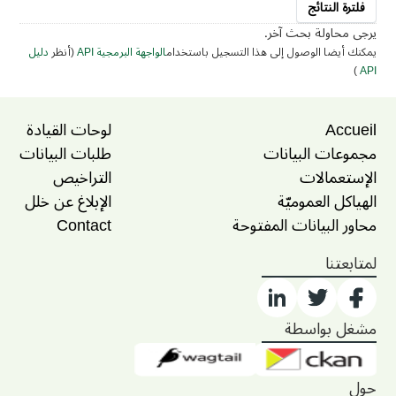
فلترة النتائج
يرجى محاولة بحث آخر.
يمكنك أيضا الوصول إلى هذا التسجيل باستخدام
الواجهة البرمجية API
(أنظر
دليل
)
API
Accueil
لوحات القيادة
مجموعات البيانات
طلبات البيانات
الإستعمالات
التراخيص
الهياكل العموميّة
الإبلاغ عن خلل
محاور البيانات المفتوحة
Contact
لمتابعتنا
مشغل بواسطة
حول