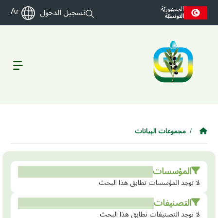
Skip to main conten
الجمهوريّة
Ar
تسجيل الدخول
التونسيّة
مجموعات البيانات
المؤسسات
لا توجد المؤسسات تطابق هذا البحث
التصنيفات
لا توجد التصنيفات تطابق هذا البحث