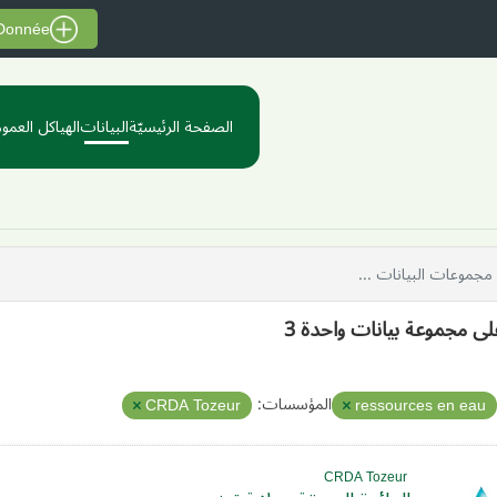
 Donnée
الصفحة الرئيسيّة
البيانات
الهياكل العموم
على مجموعة بيانات واحدة 3
المؤسسات:
CRDA Tozeur
ressources en eau
CRDA Tozeur