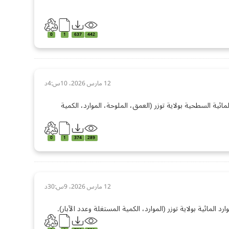
0
1
637
442
12 مارس 2026، 10س:4د
ة السطحية بولاية توزر (العمق، الملوحة، الموارد، الكمية
0
1
374
289
12 مارس 2026، 9س:30د
مائية بولاية توزر (الموارد، الكمية المستغلة وعدد الآبار).