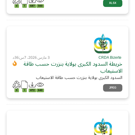
XLSX
0
1
687
560
CRDA Bizerte
3 مارس 2026، 7س:36د
خريطة السدود الكبرى بولاية بنزرت حسب طاقة
الاستيعاب
السدود الكبرى بولاية بنزرت حسب طاقة الاستيعاب
JPEG
0
1
472
640