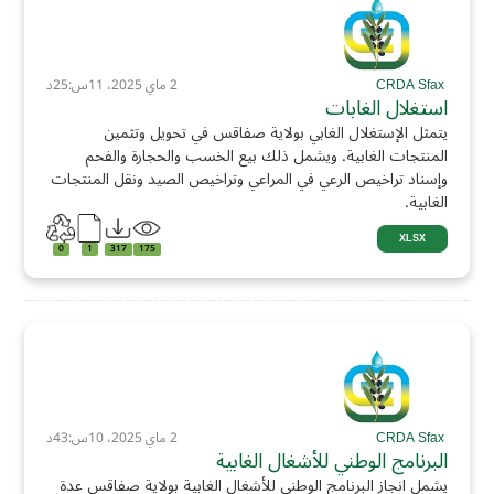
CRDA Sfax
2 ماي 2025، 11س:25د
استغلال الغابات
يتمثل الإستغلال الغابي بولاية صفاقس في تحويل وتثمين
المنتجات الغابية. ويشمل ذلك بيع الخسب والحجارة والفحم
وإسناد تراخيص الرعي في المراعي وتراخيص الصيد ونقل المنتجات
الغابية.
XLSX
0
1
317
175
CRDA Sfax
2 ماي 2025، 10س:43د
البرنامج الوطني للأشغال الغابية
يشمل انجاز البرنامج الوطني للأشغال الغابية بولاية صفاقس عدة