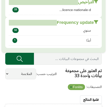
التراخيص
licence-nationale-d...
33
Frequency update
سنوي
32
أبدًا
1
تم العثور على مجموعة
الترتيب حسب
بيانات واحدة 33
التصنيفات:
Forêts
فلترة النتائج