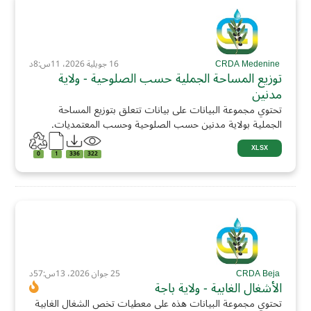
CRDA Medenine
16 جويلية 2026، 11س:8د
توزيع المساحة الجملية حسب الصلوحية - ولاية
مدنين
تحتوي مجموعة البيانات على بيانات تتعلق بتوزيع المساحة
الجملية بولاية مدنين حسب الصلوحية وحسب المعتمديات.
XLSX
0
1
336
322
CRDA Beja
25 جوان 2026، 13س:57د
الأشغال الغابية - ولاية باجة
تحتوي مجموعة البيانات هذه على معطيات تخص الشغال الغابية