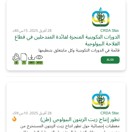
CRDA Sfax
28 أفريل 2025، 15س:40د
الدورات التكوينية المنجزة لفائدة المتدخلين في قطاع
الفلاحة البيولوجية
قائمة في الدورات التكوينية وكل مايتعلق بتنظيمها
XLSX
0
1
541
413
CRDA Sfax
28 أفريل 2025، 10س:59د
تطور إنتاج زيت الزيتون البيولوجي (طن)
معطيات إحصائية حول تطور انتاج زيت الزيتون المستخرج من