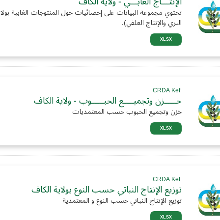
الإنتـــاج الغابـــي - ولاية الكاف
تحتوي مجموعة البيانات على إحصائيات حول المنتوجات الغابية بولاية
البري والإنتاج العلفي).
XLSX
CRDA Kef
خـــــزن وتجميــــع الحبـــــوب - ولاية الكاف
خزن وتجميع الحبوب حسب المعتمديات
XLSX
CRDA Kef
توزيع الإنتاج النباتي حسب النوع بولاية الكاف
توزيع الإنتاج النباتي حسب النوع و المعتمدية
XLSX