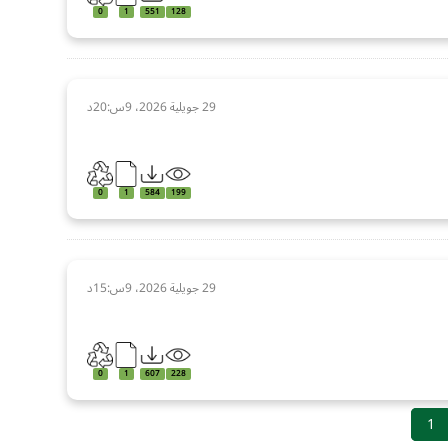
0
1
551
128
29 جويلية 2026، 9س:20د
0
1
584
199
29 جويلية 2026، 9س:15د
0
1
607
228
1