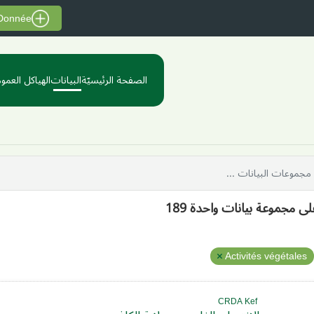
 Donnée
الصفحة الرئيسيّة
البيانات
الهياكل العموم
لى مجموعة بيانات واحدة 189
Activités végétales
CRDA Kef