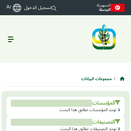
Skip to main conten
الجمهوريّة
Ar
تسجيل الدخول
التونسيّة
مجموعات البيانات
المؤسسات
لا توجد المؤسسات تطابق هذا البحث
التصنيفات
لا توجد التصنيفات تطابق هذا البحث