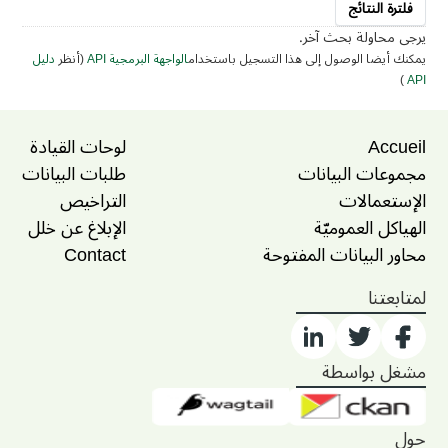
فلترة النتائج
يرجى محاولة بحث آخر.
يمكنك أيضا الوصول إلى هذا التسجيل باستخدام
الواجهة البرمجية API
(أنظر
دليل
)
API
Accueil
لوحات القيادة
مجموعات البيانات
طلبات البيانات
الإستعمالات
التراخيص
الهياكل العموميّة
الإبلاغ عن خلل
محاور البيانات المفتوحة
Contact
لمتابعتنا
مشغل بواسطة
حول